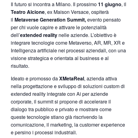
Il futuro si incontra a Milano. Il prossimo
11 giugno
, il
Teatro Alcione
, ex Maison Versace, ospiterà
il
Metaverse Generation Summit,
evento pensato
per chi vuole capire e attivare le potenzialità
dell’
extended reality
nelle aziende. L’obiettivo è
integrare tecnologie come Metaverso, AR, MR, XR e
Intelligenza artificiale nei processi aziendali, con una
visione strategica e orientata al business e al
risultato.
Ideato e promosso da
XMetaReal
, azienda attiva
nella progettazione e sviluppo di soluzioni custom di
extended reality integrate con Ai per aziende
corporate, il summit si propone di accelerare il
dialogo tra pubblico e privato e mostrare come
queste tecnologie stiano già riscrivendo la
comunicazione, il marketing, la customer experience
e persino i processi industriali.