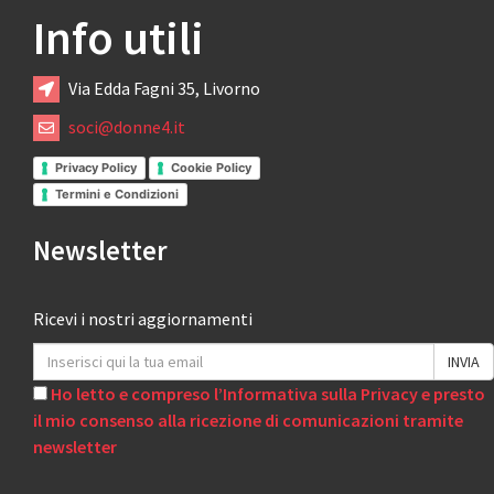
Info utili
Via Edda Fagni 35, Livorno
soci@donne4.it
Privacy Policy
Cookie Policy
Termini e Condizioni
Newsletter
Ricevi i nostri aggiornamenti
Ho letto e compreso l’Informativa sulla Privacy e presto
il mio consenso alla ricezione di comunicazioni tramite
newsletter