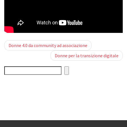
Post
Donne 4.0 da community ad associazione
Donne per la transizione digitale
navigation
Cerca