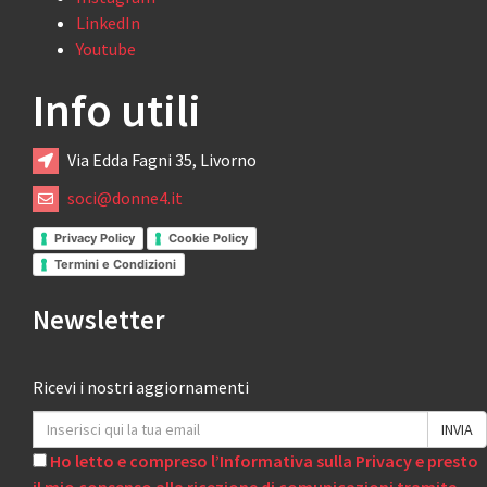
LinkedIn
Youtube
Info utili
Via Edda Fagni 35, Livorno
soci@donne4.it
Privacy Policy
Cookie Policy
Termini e Condizioni
Newsletter
Ricevi i nostri aggiornamenti
Ho letto e compreso l’Informativa sulla Privacy e presto