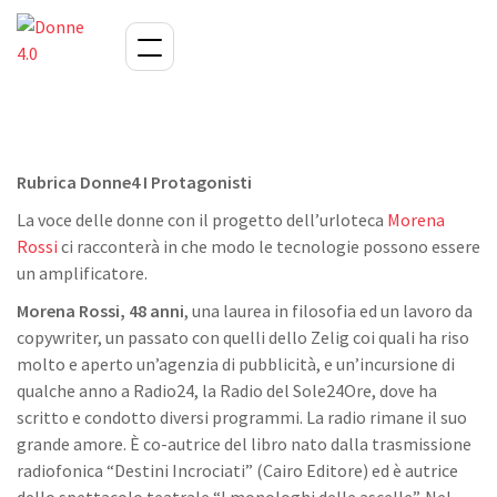
Rubrica Donne4 I Protagonisti
La voce delle donne con il progetto dell’urloteca
Morena
Rossi
ci racconterà in che modo le tecnologie possono essere
un amplificatore.
Morena Rossi, 48 anni
, una laurea in filosofia ed un lavoro da
copywriter, un passato con quelli dello Zelig coi quali ha riso
molto e aperto un’agenzia di pubblicità, e un’incursione di
qualche anno a Radio24, la Radio del Sole24Ore, dove ha
scritto e condotto diversi programmi. La radio rimane il suo
grande amore. È co-autrice del libro nato dalla trasmissione
radiofonica “Destini Incrociati” (Cairo Editore) ed è autrice