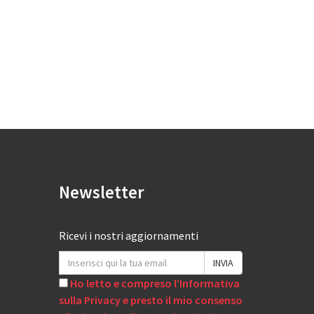
Newsletter
Ricevi i nostri aggiornamenti
Ho letto e compreso l’Informativa
sulla Privacy e presto il mio consenso