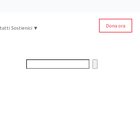
Dona ora
▾
tatti
Sostienici
Cerca