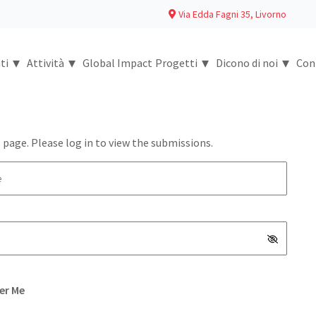
Via Edda Fagni 35, Livorno
▾
▾
▾
▾
ti
Attività
Global Impact
Progetti
Dicono di noi
Con
 page. Please log in to view the submissions.
r Me