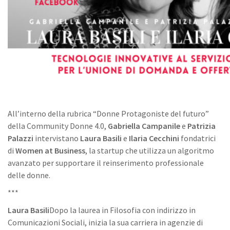
All’interno della rubrica “Donne Protagoniste del futuro”
della Community Donne 4.0,
Gabriella Campanile
e
Patrizia
Palazzi
intervistano
Laura Basili
e
Ilaria Cecchini
fondatrici
di
Women at Business
, la startup che utilizza un algoritmo
avanzato per supportare il reinserimento professionale
delle donne.
***
Laura Basili
Dopo la laurea in Filosofia con indirizzo in
Comunicazioni Sociali, inizia la sua carriera in agenzie di