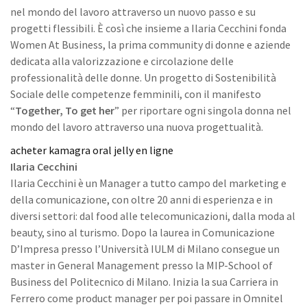
nel mondo del lavoro attraverso un nuovo passo e su
progetti flessibili. È così che insieme a Ilaria Cecchini fonda
Women At Business, la prima community di donne e aziende
dedicata alla valorizzazione e circolazione delle
professionalità delle donne. Un progetto di Sostenibilità
Sociale delle competenze femminili, con il manifesto
“
Together, To get her
” per riportare ogni singola donna nel
mondo del lavoro attraverso una nuova progettualità.
acheter kamagra oral jelly en ligne
Ilaria Cecchini
Ilaria Cecchini è un Manager a tutto campo del marketing e
della comunicazione, con oltre 20 anni di esperienza e in
diversi settori: dal food alle telecomunicazioni, dalla moda al
beauty, sino al turismo. Dopo la laurea in Comunicazione
D’Impresa presso l’Università IULM di Milano consegue un
master in General Management presso la MIP-School of
Business del Politecnico di Milano. Inizia la sua Carriera in
Ferrero come product manager per poi passare in Omnitel