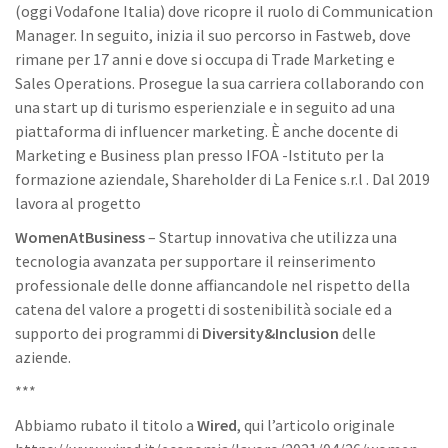
(oggi Vodafone Italia) dove ricopre il ruolo di Communication
Manager. In seguito, inizia il suo percorso in Fastweb, dove
rimane per 17 anni e dove si occupa di Trade Marketing e
Sales Operations. Prosegue la sua carriera collaborando con
una start up di turismo esperienziale e in seguito ad una
piattaforma di influencer marketing. È anche docente di
Marketing e Business plan presso IFOA -Istituto per la
formazione aziendale, Shareholder di La Fenice s.r.l . Dal 2019
lavora al progetto
WomenAtBusiness
– Startup innovativa che utilizza una
tecnologia avanzata per supportare il reinserimento
professionale delle donne affiancandole nel rispetto della
catena del valore a progetti di sostenibilità sociale ed a
supporto dei programmi di
Diversity&Inclusion
delle
aziende.
***
Abbiamo rubato il titolo a
Wired
, qui l’articolo originale