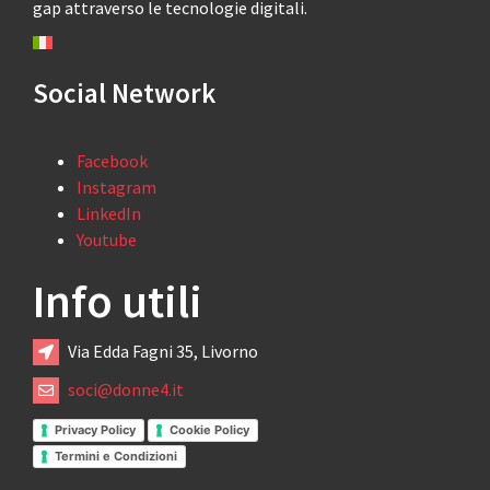
gap attraverso le tecnologie digitali.
Social Network
Facebook
Instagram
LinkedIn
Youtube
Info utili
Via Edda Fagni 35, Livorno
soci@donne4.it
Privacy Policy
Cookie Policy
Termini e Condizioni