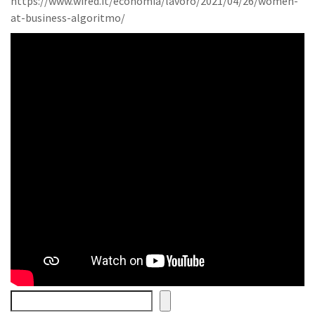
https://www.wired.it/economia/lavoro/2021/04/26/women-
at-business-algoritmo/
Cerca