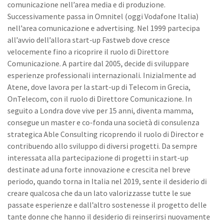
comunicazione nell’area media e di produzione.
Successivamente passa in Omnitel (oggi Vodafone Italia)
nell’area comunicazione e advertising. Nel 1999 partecipa
all’avvio dell’allora start-up Fastweb dove cresce
velocemente fino a ricoprire il ruolo di Direttore
Comunicazione. A partire dal 2005, decide di sviluppare
esperienze professionali internazionali. Inizialmente ad
Atene, dove lavora per la start-up di Telecom in Grecia,
OnTelecom, con il ruolo di Direttore Comunicazione. In
seguito a Londra dove vive per 15 anni, diventa mamma,
consegue un master e co-fonda una società di consulenza
strategica Able Consulting ricoprendo il ruolo di Director e
contribuendo allo sviluppo di diversi progetti. Da sempre
interessata alla partecipazione di progetti in start-up
destinate ad una forte innovazione e crescita nel breve
periodo, quando torna in Italia nel 2019, sente il desiderio di
creare qualcosa che da un lato valorizzasse tutte le sue
passate esperienze e dall’altro sostenesse il progetto delle
tante donne che hanno il desiderio di reinserirsi nuovamente