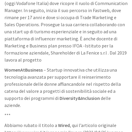
(oggi Vodafone Italia) dove ricopre il ruolo di Communication
Manager. In seguito, inizia il suo percorso in Fastweb, dove
rimane per 17 anni e dove si occupa di Trade Marketing e
Sales Operations. Prosegue la sua carriera collaborando con
una start up di turismo esperienziale e in seguito ad una
piattaforma di influencer marketing. È anche docente di
Marketing e Business plan presso IFOA -Istituto per la
formazione aziendale, Shareholder di La Fenice s.r.l . Dal 2019
lavora al progetto
WomenAtBusiness
– Startup innovativa che utilizza una
tecnologia avanzata per supportare il reinserimento
professionale delle donne affiancandole nel rispetto della
catena del valore a progetti di sostenibilità sociale ed a
supporto dei programmi di
Diversity&Inclusion
delle
aziende.
***
Abbiamo rubato il titolo a
Wired
, qui l’articolo originale