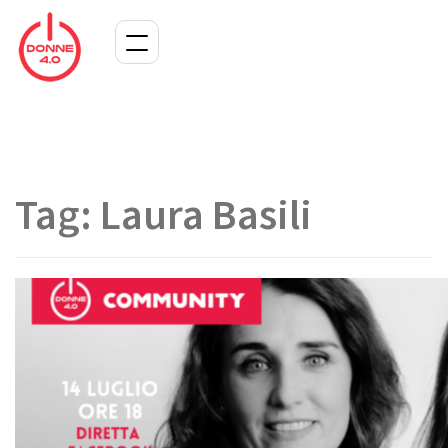
Tag:
Laura Basili