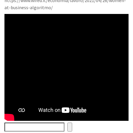
https://www.wired.it/economia/lavoro/2021/04/26/women-
at-business-algoritmo/
Cerca