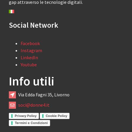
gap attraverso le tecnologie digitali.
Social Network
Facebook
Instagram
LinkedIn
Youtube
Info utili
Via Edda Fagni 35, Livorno
soci@donne4.it
Privacy Policy
Cookie Policy
Termini e Condizioni