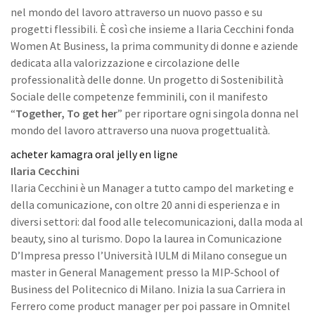
nel mondo del lavoro attraverso un nuovo passo e su
progetti flessibili. È così che insieme a Ilaria Cecchini fonda
Women At Business, la prima community di donne e aziende
dedicata alla valorizzazione e circolazione delle
professionalità delle donne. Un progetto di Sostenibilità
Sociale delle competenze femminili, con il manifesto
“
Together, To get her
” per riportare ogni singola donna nel
mondo del lavoro attraverso una nuova progettualità.
acheter kamagra oral jelly en ligne
Ilaria Cecchini
Ilaria Cecchini è un Manager a tutto campo del marketing e
della comunicazione, con oltre 20 anni di esperienza e in
diversi settori: dal food alle telecomunicazioni, dalla moda al
beauty, sino al turismo. Dopo la laurea in Comunicazione
D’Impresa presso l’Università IULM di Milano consegue un
master in General Management presso la MIP-School of
Business del Politecnico di Milano. Inizia la sua Carriera in
Ferrero come product manager per poi passare in Omnitel