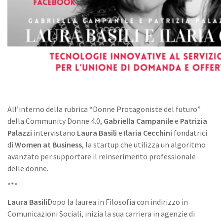
All’interno della rubrica “Donne Protagoniste del futuro”
della Community Donne 4.0,
Gabriella Campanile
e
Patrizia
Palazzi
intervistano
Laura Basili
e
Ilaria Cecchini
fondatrici
di
Women at Business
, la startup che utilizza un algoritmo
avanzato per supportare il reinserimento professionale
delle donne.
***
Laura Basili
Dopo la laurea in Filosofia con indirizzo in
Comunicazioni Sociali, inizia la sua carriera in agenzie di