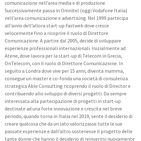
comunicazione nell’area media e di produzione.
Successivamente passa in Omnitel (oggi Vodafone Italia)
nell’area comunicazione e advertising. Nel 1999 partecipa
all’avvio dell’allora start-up Fastweb dove cresce
velocemente fino a ricoprire il ruolo di Direttore
Comunicazione. A partire dal 2005, decide di sviluppare
esperienze professionali internazionali. Inizialmente ad
Atene, dove lavora per la start-up di Telecom in Grecia,
OnTelecom, con il ruolo di Direttore Comunicazione. In
seguito a Londra dove vive per 15 anni, diventa mamma,
consegue un master e co-fonda una società di consulenza
strategica Able Consulting ricoprendo il ruolo di Director e
contribuendo allo sviluppo di diversi progetti. Da sempre
interessata alla partecipazione di progetti in start-up
destinate ad una forte innovazione e crescita nel breve
periodo, quando torna in Italia nel 2019, sente il desiderio di
creare qualcosa che da un lato valorizzasse tutte le sue
passate esperienze e dall’altro sostenesse il progetto delle
tante donne che hanno il desiderio di reinserirsi nuovamente