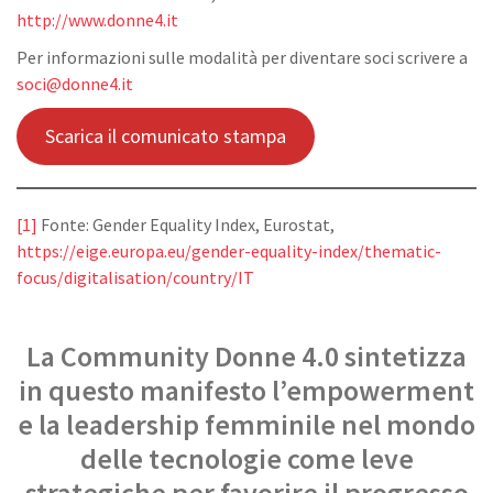
http://www.donne4.it
Per informazioni sulle modalità per diventare soci scrivere a
soci@donne4.it
Scarica il comunicato stampa
[1]
Fonte: Gender Equality Index, Eurostat,
https://eige.europa.eu/gender-equality-index/thematic-
focus/digitalisation/country/IT
La Community Donne 4.0 sintetizza
in questo manifesto l’empowerment
e la leadership femminile nel mondo
delle tecnologie come leve
strategiche per favorire il progresso