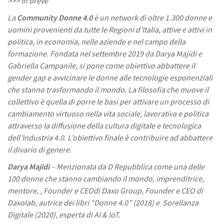
>>> In breve
La
Community Donne 4.0
è un network di oltre 1.300 donne e
uomini provenienti da tutte le Regioni d’Italia, attive e attivi in
politica, in economia, nelle aziende e nel campo della
formazione. Fondata nel settembre 2019 da Darya Majidi e
Gabriella Campanile, si pone come obiettivo abbattere il
gender gap e avvicinare le donne alle tecnologie esponenziali
che stanno trasformando il mondo. La filosofia che muove il
collettivo è quella di porre le basi per attivare un processo di
cambiamento virtuoso nella vita sociale, lavorativa e politica
attraverso la diffusione della cultura digitale e tecnologica
dell’Industria 4.0. L’obiettivo finale è contribuire ad abbattere
il divario di genere.
Darya Majidi
– Menzionata da D Repubblica come una delle
100 donne che stanno cambiando il mondo, imprenditrice,
mentore, , Founder e CEOdi Daxo Group, Founder e CEO di
Daxolab, autrice dei libri “Donne 4.0” (2018) e Sorellanza
Digitale (2020), esperta di AI & IoT.