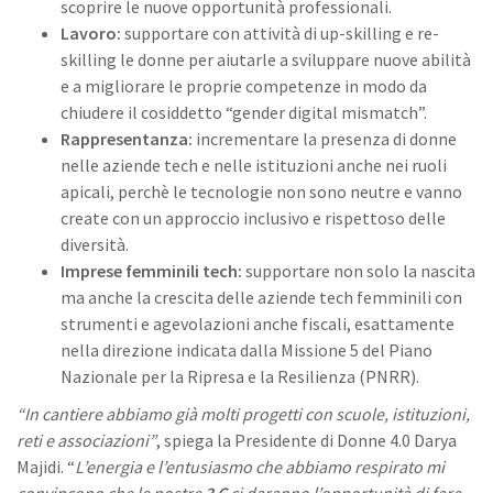
scoprire le nuove opportunità professionali.
Lavoro:
supportare con attività di up-skilling e re-
skilling le donne per aiutarle a sviluppare nuove abilità
e a migliorare le proprie competenze in modo da
chiudere il cosiddetto “gender digital mismatch”.
Rappresentanza:
incrementare la presenza di donne
nelle aziende tech e nelle istituzioni anche nei ruoli
apicali, perchè le tecnologie non sono neutre e vanno
create con un approccio inclusivo e rispettoso delle
diversità.
Imprese femminili tech:
supportare non solo la nascita
ma anche la crescita delle aziende tech femminili con
strumenti e agevolazioni anche fiscali, esattamente
nella direzione indicata dalla Missione 5 del Piano
Nazionale per la Ripresa e la Resilienza (PNRR).
“In cantiere abbiamo già molti progetti con scuole, istituzioni,
reti e associazioni”
, spiega la Presidente di Donne 4.0 Darya
Majidi. “
L’energia e l’entusiasmo che abbiamo respirato mi