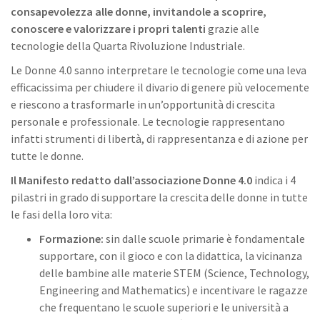
consapevolezza alle donne, invitandole a scoprire,
conoscere e valorizzare i propri talenti
grazie alle
tecnologie della Quarta Rivoluzione Industriale.
Le Donne 4.0 sanno interpretare le tecnologie come una leva
efficacissima per chiudere il divario di genere più velocemente
e riescono a trasformarle in un’opportunità di crescita
personale e professionale. Le tecnologie rappresentano
infatti strumenti di libertà, di rappresentanza e di azione per
tutte le donne.
Il Manifesto redatto dall’associazione Donne 4.0
indica i 4
pilastri in grado di supportare la crescita delle donne in tutte
le fasi della loro vita:
Formazione:
sin dalle scuole primarie è fondamentale
supportare, con il gioco e con la didattica, la vicinanza
delle bambine alle materie STEM (Science, Technology,
Engineering and Mathematics) e incentivare le ragazze
che frequentano le scuole superiori e le università a