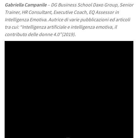
Gabriella Campanile
– DG Business School Daxo Group, Senior
Trainer, HR Consultant, Executive Coach, EQ Assessor in
Intelligenza Emotiva. Autrice di varie pubblicazioni ed articoli
tra cui: “Intelligenza artificiale e intelligenza emotiva, il
contributo delle donne 4.0”(2019).