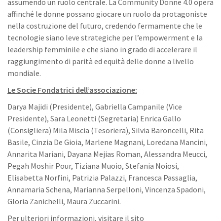
assumendo un ruolo centrale. La Community Donne 4.0 opera
affinché le donne possano giocare un ruolo da protagoniste
nella costruzione del futuro, credendo fermamente che le
tecnologie siano leve strategiche per l’empowerment e la
leadership femminile e che siano in grado di accelerare il
raggiungimento di parità ed equità delle donne a livello
mondiale.
Le Socie Fondatrici dell’associazione:
Darya Majidi (Presidente), Gabriella Campanile (Vice
Presidente), Sara Leonetti (Segretaria) Enrica Gallo
(Consigliera) Mila Miscia (Tesoriera), Silvia Baroncelli, Rita
Basile, Cinzia De Gioia, Marlene Magnani, Loredana Mancini,
Annarita Mariani, Dayana Mejias Roman, Alessandra Meucci,
Pegah Moshir Pour, Tiziana Muoio, Stefania Noiosi,
Elisabetta Norfini, Patrizia Palazzi, Francesca Passaglia,
Annamaria Schena, Marianna Serpelloni, Vincenza Spadoni,
Gloria Zanichelli, Maura Zuccarini.
Per ulteriori informazioni, visitare il sito