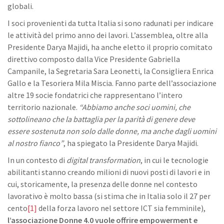
globali.
I soci provenienti da tutta Italia si sono radunati per indicare
le attività del primo anno dei lavori. L’assemblea, oltre alla
Presidente Darya Majidi, ha anche eletto il proprio comitato
direttivo composto dalla Vice Presidente Gabriella
Campanile, la Segretaria Sara Leonetti, la Consigliera Enrica
Gallo e la Tesoriera Mila Miscia. Fanno parte dell’associazione
altre 19 socie fondatrici che rappresentano l’intero
territorio nazionale.
“Abbiamo anche soci uomini, che
sottolineano che la battaglia per la parità di genere deve
essere sostenuta non solo dalle donne, ma anche dagli uomini
al nostro fianco”
, ha spiegato la Presidente Darya Majidi.
In un contesto di
digital transformation
, in cui le tecnologie
abilitanti stanno creando milioni di nuovi posti di lavori e in
cui, storicamente, la presenza delle donne nel contesto
lavorativo è molto bassa (si stima che in Italia solo il 27 per
cento
[1]
della forza lavoro nel settore ICT sia femminile),
l’associazione Donne 4.0 vuole offrire empowerment e