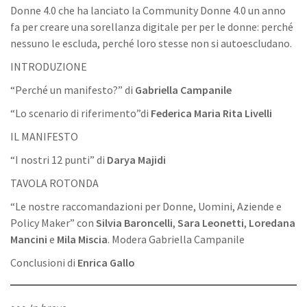
Donne 4.0 che ha lanciato la Community Donne 4.0 un anno
fa per creare una sorellanza digitale per per le donne: perché
nessuno le escluda, perché loro stesse non si autoescludano.
INTRODUZIONE
“Perché un manifesto?” di
Gabriella Campanile
“Lo scenario di riferimento”di
Federica Maria Rita Livelli
IL MANIFESTO
“I nostri 12 punti” di
Darya Majidi
TAVOLA ROTONDA
“Le nostre raccomandazioni per Donne, Uomini, Aziende e
Policy Maker” con
Silvia Baroncelli
,
Sara Leonetti
,
Loredana
Mancini
e
Mila Miscia
. Modera Gabriella Campanile
Conclusioni di
Enrica Gallo