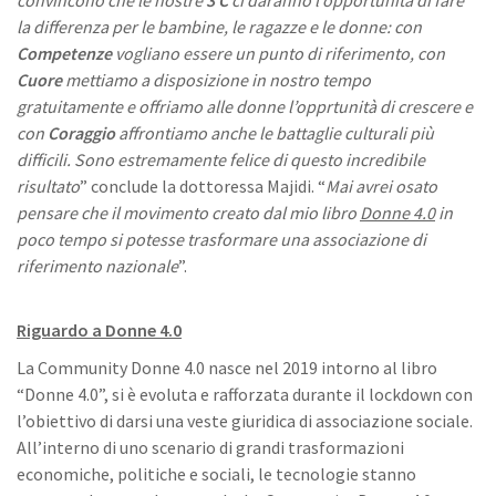
convincono che le nostre
3 C
ci daranno l’opportunità di fare
la differenza per le bambine, le ragazze e le donne: con
Competenze
vogliano essere un punto di riferimento, con
Cuore
mettiamo a disposizione in nostro tempo
gratuitamente e offriamo alle donne l’opprtunità di crescere e
con
Coraggio
affrontiamo anche le battaglie culturali più
difficili. Sono estremamente felice di questo incredibile
risultato
” conclude la dottoressa Majidi. “
Mai avrei osato
pensare che il movimento creato dal mio libro
Donne 4.0
in
poco tempo si potesse trasformare una associazione di
riferimento nazionale
”.
Riguardo a Donne 4.0
La Community Donne 4.0 nasce nel 2019 intorno al libro
“Donne 4.0”, si è evoluta e rafforzata durante il lockdown con
l’obiettivo di darsi una veste giuridica di associazione sociale.
All’interno di uno scenario di grandi trasformazioni
economiche, politiche e sociali, le tecnologie stanno