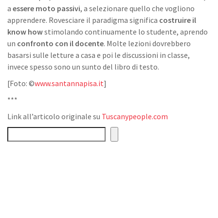
a
essere moto passivi
, a selezionare quello che vogliono
apprendere. Rovesciare il paradigma significa
costruire il
know how
stimolando continuamente lo studente, aprendo
un
confronto con il docente
. Molte lezioni dovrebbero
basarsi sulle letture a casa e poi le discussioni in classe,
invece spesso sono un sunto del libro di testo.
[Foto: ©
www.santannapisa.it
]
***
Link all’articolo originale su
Tuscanypeople.com
Cerca