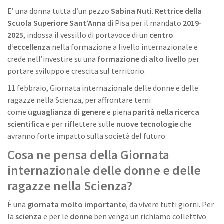
E’ una donna tutta d’un pezzo
Sabina Nuti
.
Rettrice della
Scuola Superiore Sant’Anna
di Pisa per il mandato
2019-
2025
, indossa il vessillo di portavoce di un
centro
d’eccellenza
nella formazione a livello internazionale e
crede nell’investire su una
formazione di alto livello
per
portare sviluppo e crescita sul territorio.
11 febbraio, Giornata internazionale delle donne e delle
ragazze nella Scienza, per affrontare temi
come
uguaglianza di genere
e piena
parità nella ricerca
scientifica
e per riflettere sulle
nuove tecnologie
che
avranno forte impatto sulla società del futuro.
Cosa ne pensa della Giornata
internazionale delle donne e delle
ragazze nella Scienza?
È una
giornata molto importante
, da vivere tutti giorni. Per
la
scienza
e per le
donne
ben venga un richiamo collettivo