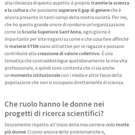
alla rilevanza di questo aspetto: è proprio
tramite la scienza
e la cultura
che possiamo
superare il gap di genere
che è
ancora presente in tanti campi della nostra società. Per me,
che ho questo grande onore di condurre un’organizzazione
come la
Scuola Superiore Sant’Anna
, ogni giorno è
importante per interrogarsi su come e che cosa fare affinché
le
materie STEM
siano attrattive per le ragazze e possano
contribuire alla
creazione di valore collettivo
. È una
tematica che contraddistingue quotidianamente la mia vita
professionale, e quindi sono contenta che ci sia anche
un
momento istituzionale
con i media e altre fasce della
popolazione che non si occupano direttamente di scienza.
Che ruolo hanno le donne nei
progetti di ricerca scientifici?
Sicuramente rispetto all’inizio della mia carriera vedo
molte
più donne
. Ci sono ancora delle problematiche e,