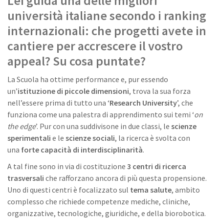
Lei guida una delle migliori
università italiane secondo i ranking
internazionali: che progetti avete in
cantiere per accrescere il vostro
appeal? Su cosa puntate?
La Scuola ha ottime performance e, pur essendo
un’
istituzione di piccole dimensioni
, trova la sua forza
nell’essere prima di tutto una ‘
Research University
’, che
funziona come una palestra di apprendimento sui temi ‘
on
the edge
’. Pur con una suddivisone in due classi, le
scienze
sperimentali
e le
scienze sociali
, la ricerca è svolta con
una
forte capacità di interdisciplinarità
.
A tal fine sono in via di costituzione
3 centri di ricerca
trasversali
che rafforzano ancora di più questa propensione.
Uno di questi centri è focalizzato sul
tema salute
, ambito
complesso che richiede competenze mediche, cliniche,
organizzative, tecnologiche, giuridiche, e della biorobotica.