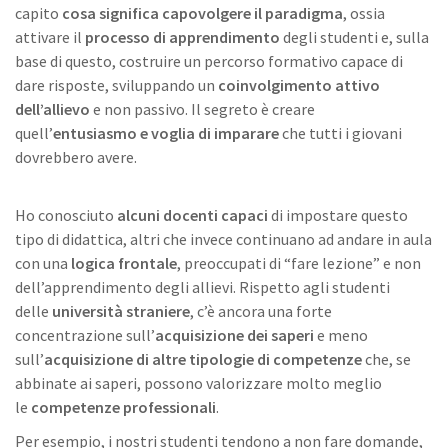
capito
cosa significa capovolgere il paradigma
, ossia
attivare il
processo di apprendimento
degli studenti e, sulla
base di questo, costruire un percorso formativo capace di
dare risposte, sviluppando un
coinvolgimento attivo
dell’allievo
e non passivo. Il segreto è creare
quell’
entusiasmo e voglia di imparare
che tutti i giovani
dovrebbero avere.
Ho conosciuto
alcuni docenti capaci
di impostare questo
tipo di didattica, altri che invece continuano ad andare in aula
con una
logica frontale
, preoccupati di “fare lezione” e non
dell’apprendimento degli allievi. Rispetto agli studenti
delle
università straniere
, c’è ancora una forte
concentrazione sull’
acquisizione dei saperi
e meno
sull’
acquisizione di altre tipologie di competenze
che, se
abbinate ai saperi, possono valorizzare molto meglio
le
competenze professionali
.
Per esempio, i nostri studenti tendono a non fare domande,