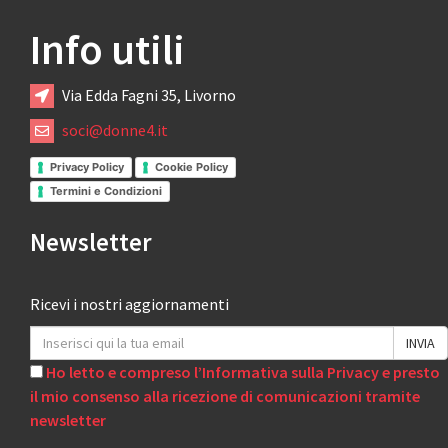
Info utili
Via Edda Fagni 35, Livorno
soci@donne4.it
Privacy Policy
Cookie Policy
Termini e Condizioni
Newsletter
Ricevi i nostri aggiornamenti
Ho letto e compreso l’Informativa sulla Privacy e presto
il mio consenso alla ricezione di comunicazioni tramite
newsletter