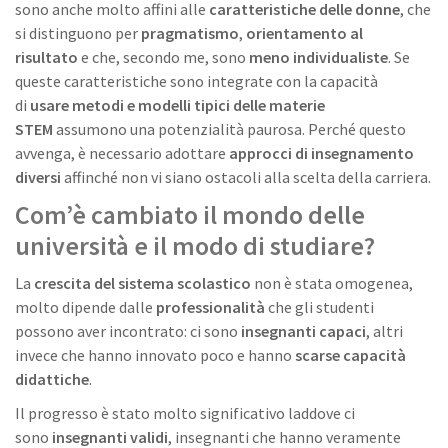
sono anche molto affini alle
caratteristiche delle donne
, che
si distinguono per
pragmatismo
,
orientamento al
risultato
e che, secondo me, sono
meno individualiste
. Se
queste caratteristiche sono integrate con la capacità
di
usare metodi e modelli tipici delle materie
STEM
assumono una potenzialità paurosa. Perché questo
avvenga, è necessario adottare
approcci di insegnamento
diversi
affinché non vi siano ostacoli alla scelta della carriera.
Com’è cambiato il mondo delle
università e il modo di studiare?
La
crescita del sistema scolastico
non è stata omogenea,
molto dipende dalle
professionalità
che gli studenti
possono aver incontrato: ci sono
insegnanti capaci
, altri
invece che hanno innovato poco e hanno
scarse
capacità
didattiche
.
Il progresso è stato molto significativo laddove ci
sono
insegnanti validi
, insegnanti che hanno veramente