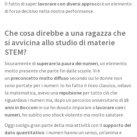
Il fatto di saper
lavorare con diversi approcci
è un elemento
di forza decisivo nella nostra performance.
Che cosa direbbe a una ragazza che
si avvicina allo studio di materie
STEM?
Sicuramente di
superare la paura dei numeri
, un elemento
molto presente che parte fin dalle scuole. Vi è
un
preconcetto molto diffuso
secondo cui le donne non
sono portate per i numeri. Io ho fatto il liceo classico, odiavo
la matematica, avevo una
repulsione
per tutto ciò che
riguardava i numeri ma, dopo un percorso universitario di
15
anni in Bocconi
in cui ho dovuto imparare a
lavorare con i
numeri
, ho subìto uno shock violento ma molto salutare.
Oggi svolgo gran parte della mia attività con il
supporto del
dato quantitativo
: i numeri hanno un senso, un’anima e