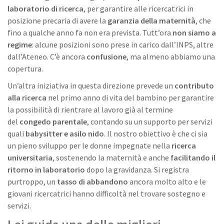
laboratorio di ricerca
, per garantire alle ricercatrici in
posizione precaria di avere la
garanzia della maternità
, che
fino a qualche anno fa non era prevista. Tutt’ora
non siamo a
regime
: alcune posizioni sono prese in carico dall’INPS, altre
dall’Ateneo. C’è ancora
confusione
, ma almeno abbiamo una
copertura.
Un’altra iniziativa in questa direzione prevede un
contributo
alla ricerca
nel primo anno di vita del bambino per garantire
la possibilità di rientrare al lavoro già al termine
del
congedo parentale
, contando su un supporto per servizi
quali
babysitter e asilo nido
. Il nostro obiettivo è che ci sia
un pieno sviluppo per le donne impegnate nella
ricerca
universitaria
, sostenendo la maternità e anche
facilitando il
ritorno in laboratorio
dopo la gravidanza. Si registra
purtroppo, un
tasso di abbandono
ancora molto alto e le
giovani ricercatrici hanno difficoltà nel trovare sostegno e
servizi.