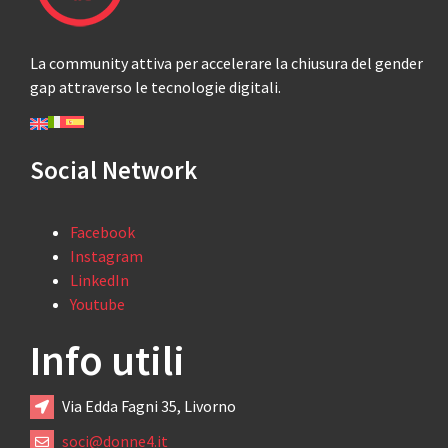
La community attiva per accelerare la chiusura del gender
gap attraverso le tecnologie digitali.
Social Network
Facebook
Instagram
LinkedIn
Youtube
Info utili
Via Edda Fagni 35, Livorno
soci@donne4.it