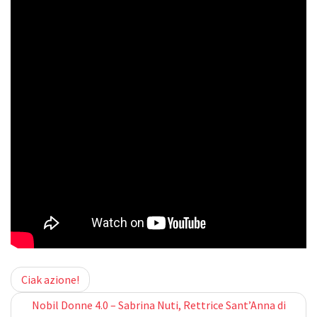
Post
Ciak azione!
Nobil Donne 4.0 – Sabrina Nuti, Rettrice Sant’Anna di