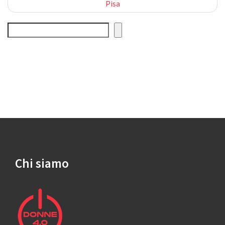
navigation
Pisa
Cerca
Chi siamo