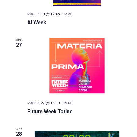
Maggio 19 @ 12:45
-
13:30
AI Week
MER
27
Maggio 27 @ 18:00
-
19:00
Future Week Torino
GIO
28