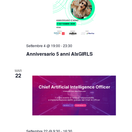
Settembre 4 @ 19:00
-
23:30
Anniversario 5 anni AIxGIRLS
MAR
22
Settembre 22 @ 9:30
-
16:30