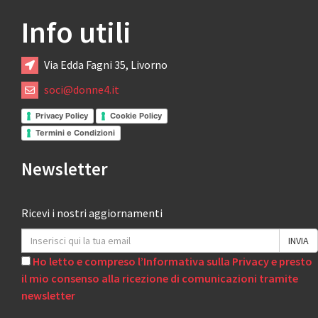
Info utili
Via Edda Fagni 35, Livorno
soci@donne4.it
Privacy Policy
Cookie Policy
Termini e Condizioni
Newsletter
Ricevi i nostri aggiornamenti
Ho letto e compreso l’Informativa sulla Privacy e presto
il mio consenso alla ricezione di comunicazioni tramite
newsletter