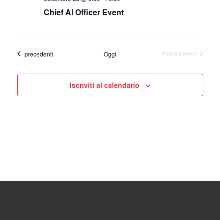
Chief AI Officer Event
Eventi
precedenti
Oggi
Prossimi eventi
Iscriviti al calendario