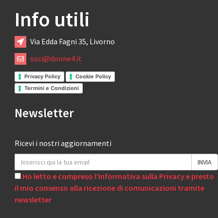
Info utili
Via Edda Fagni 35, Livorno
soci@donne4.it
Privacy Policy
Cookie Policy
Termini e Condizioni
Newsletter
Ricevi i nostri aggiornamenti
Ho letto e compreso l’Informativa sulla Privacy e presto
il mio consenso alla ricezione di comunicazioni tramite
newsletter