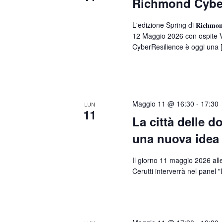
Richmond Cyber
L'edizione Spring di 𝐑𝐢𝐜𝐡𝐦𝐨𝐧
12 Maggio 2026 con ospite 
CyberResilience è oggi una 
Maggio 11 @ 16:30
-
17:30
LUN
11
La città delle d
una nuova idea 
Il giorno 11 maggio 2026 al
Cerutti interverrà nel panel "