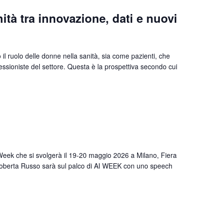
ità tra innovazione, dati e nuovi
 il ruolo delle donne nella sanità, sia come pazienti, che
sioniste del settore. Questa è la prospettiva secondo cui
Week che si svolgerà il 19-20 maggio 2026 a Milano, Fiera
oberta Russo sarà sul palco di AI WEEK con uno speech