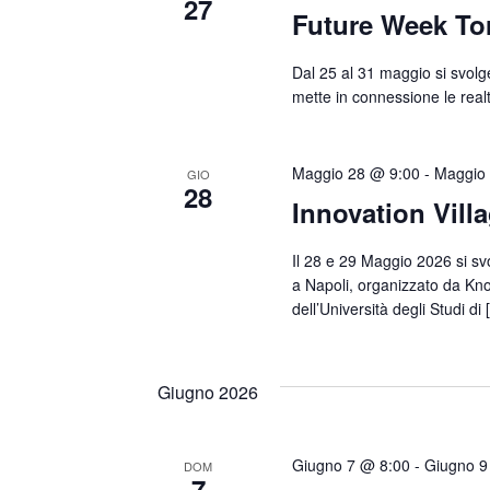
27
Future Week To
Dal 25 al 31 maggio si svolge
mette in connessione le realt
Maggio 28 @ 9:00
-
Maggio
GIO
28
Innovation Vill
Il 28 e 29 Maggio 2026 si svol
a Napoli, organizzato da Kno
dell’Università degli Studi di
Giugno 2026
Giugno 7 @ 8:00
-
Giugno 9
DOM
7