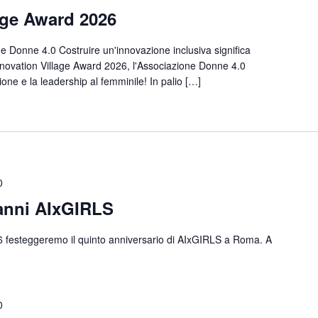
age Award 2026
 Donne 4.0 Costruire un'innovazione inclusiva significa
'Innovation Village Award 2026, l'Associazione Donne 4.0
ione e la leadership al femminile! In palio […]
0
 anni AIxGIRLS
6 festeggeremo il quinto anniversario di AIxGIRLS a Roma. A
0