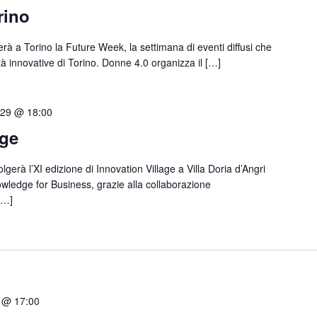
rino
rà a Torino la Future Week, la settimana di eventi diffusi che
à innovative di Torino. Donne 4.0 organizza il […]
 29 @ 18:00
age
gerà l’XI edizione di Innovation Village a Villa Doria d’Angri
wledge for Business, grazie alla collaborazione
 […]
 @ 17:00