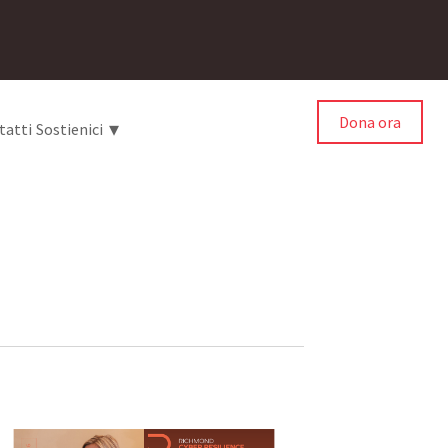
Dona ora
▾
tatti
Sostienici