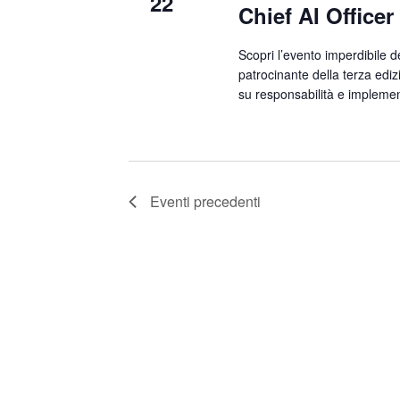
22
Chief AI Officer
Scopri l’evento imperdibile d
patrocinante della terza edizi
su responsabilità e implement
Eventi
precedenti