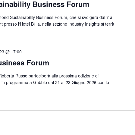
inability Business Forum
mond Sustainability Business Forum, che si svolgerà dal 7 al
presso l'Hotel Billia, nella sezione Industry Insights si terrà
23 @ 17:00
usiness Forum
Roberta Russo parteciperà alla prossima edizione di
𝐬𝐬 𝐅𝐨𝐫𝐮𝐦 in programma a Gubbio dal 21 al 23 Giugno 2026 con lo