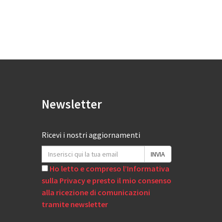
Newsletter
Ricevi i nostri aggiornamenti
Ho letto e compreso l’Informativa
sulla Privacy e presto il mio consenso
alla ricezione di comunicazioni
tramite newsletter