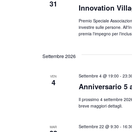
31
Innovation Vill
Premio Speciale Associazione
investire sulle persone. All
premia l'impegno per l'inclus
Settembre 2026
Settembre 4 @ 19:00
-
23:3
VEN
4
Anniversario 5
Il prossimo 4 settembre 202
breve maggiori dettagli.
Settembre 22 @ 9:30
-
16:3
MAR