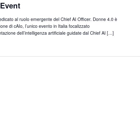
 Event
edicato al ruolo emergente del Chief AI Officer. Donne 4.0 è
one di cAIo, l’unico evento in Italia focalizzato
azione dell’intelligenza artificiale guidate dal Chief AI […]