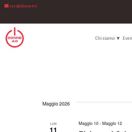
soci@donne4.it
▾
Chi siamo
Even
Maggio 2026
Maggio 10
-
Maggio 12
LUN
11