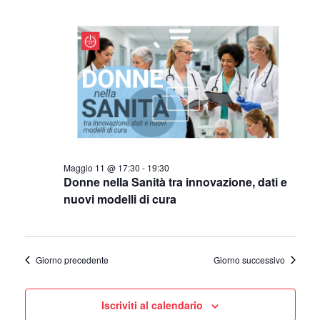
Maggio 11 @ 17:30
-
19:30
Donne nella Sanità tra innovazione, dati e
nuovi modelli di cura
Giorno precedente
Giorno successivo
Iscriviti al calendario